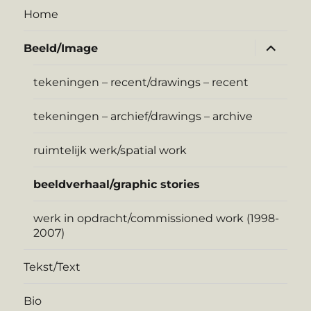
Home
expand
Beeld/Image
child
menu
tekeningen – recent/drawings – recent
tekeningen – archief/drawings – archive
ruimtelijk werk/spatial work
beeldverhaal/graphic stories
werk in opdracht/commissioned work (1998-
2007)
Tekst/Text
Bio