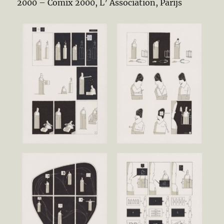
2000 – Comix 2000, L’ Association, Parijs