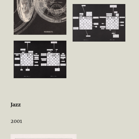
Jazz
2001