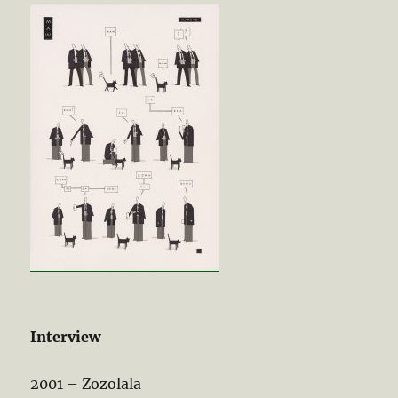
Interview
2001 – Zozolala