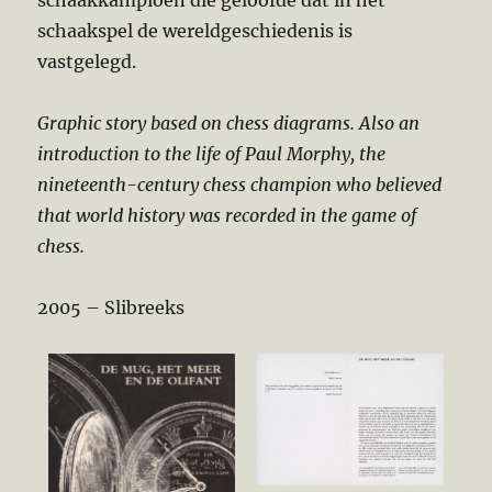
schaakkampioen die geloofde dat in het
schaakspel de wereldgeschiedenis is
vastgelegd.
Graphic story based on chess diagrams. Also an
introduction to the life of Paul Morphy, the
nineteenth-century chess champion who believed
that world history was recorded in the game of
chess.
2005 – Slibreeks